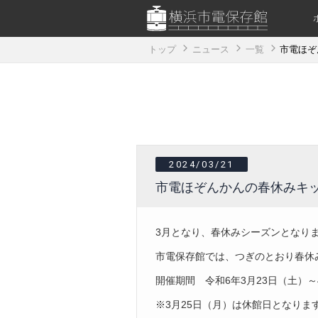
トップ
ニュース
一覧
市電ほぞ
2024/03/21
市電ほぞんかんの春休みキッ
3月となり、春休みシーズンとなり
市電保存館では、つぎのとおり春休み
開催期間 令和6年3月23日（土）～
※3月25日（月）は休館日となりま