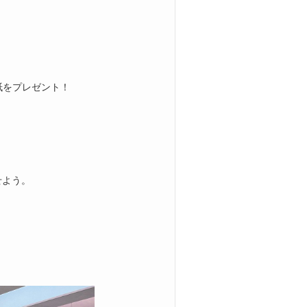
紙をプレゼント！
せよう。