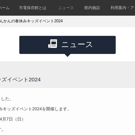
ホーム
市電保存館とは
ニュース
館内施設
利用案内・ア
んかんの春休みキッズイベント2024
ニュース
ズイベント2024
ました。
キッズイベント2024を開催します。
4月7日（日）
す。