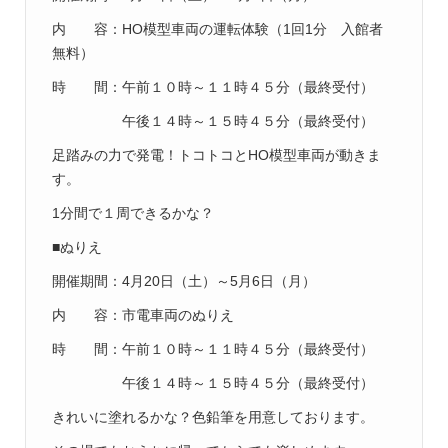
内 容：HO模型車両の運転体験（1回1分 入館者
無料）
時 間：午前１０時～１１時４５分（最終受付）
午後１４時～１５時４５分（最終受付）
足踏みの力で発電！トコトコとHO模型車両が動きま
す。
1分間で１周できるかな？
■ぬりえ
開催期間：4月20日（土）～5月6日（月）
内 容：市電車両のぬりえ
時 間：午前１０時～１１時４５分（最終受付）
午後１４時～１５時４５分（最終受付）
きれいに塗れるかな？色鉛筆を用意しております。