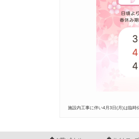
施設内工事に伴い4月3日(月)は臨