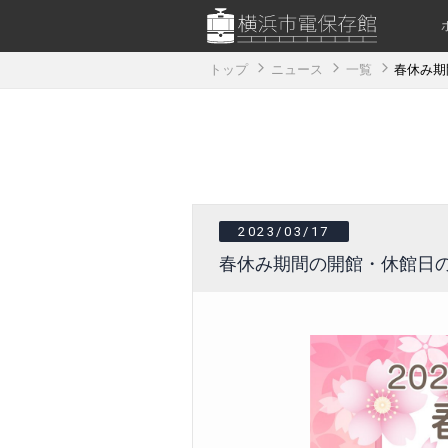
トップ
ニュース
一覧
春休み期
2023/03/17
春休み期間の開館・休館日