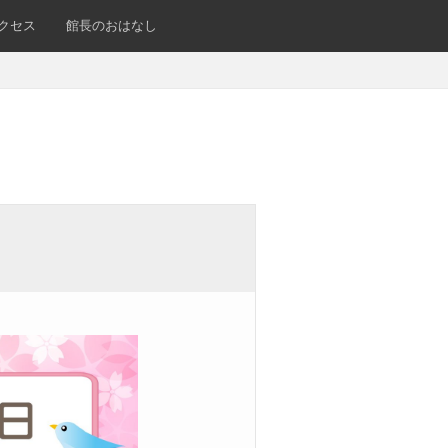
クセス
館長のおはなし