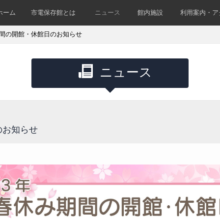
ホーム
市電保存館とは
ニュース
館内施設
利用案内・ア
間の開館・休館日のお知らせ
ニュース
のお知らせ