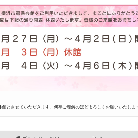
時休館とさせていただきます。何卒ご理解のほどよろしくお願いいたしま