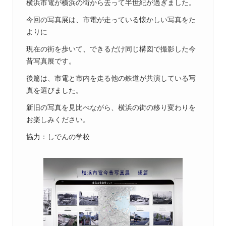
横浜市電が横浜の街から去って半世紀が過ぎました。
今回の写真展は、市電が走っている懐かしい写真をた
よりに
現在の街を歩いて、できるだけ同じ構図で撮影した今
昔写真展です。
後篇は、市電と市内を走る他の鉄道が共演している写
真を選びました。
新旧の写真を見比べながら、横浜の街の移り変わりを
お楽しみください。
協力：しでんの学校