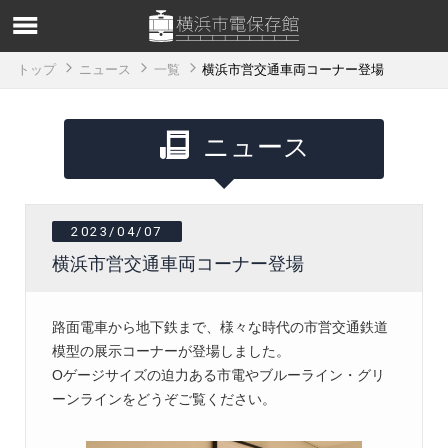
トップ
ニュース
一覧
横浜市営交通車両コーナー登場
ニュース
2023/04/07
横浜市営交通車両コーナー登場
路面電車から地下鉄まで、様々な時代の市営交通鉄道
模型の展示コーナーが登場しました。
Oゲージサイズの迫力ある市電やブルーライン・グリ
ーンラインをどうぞご覧ください。